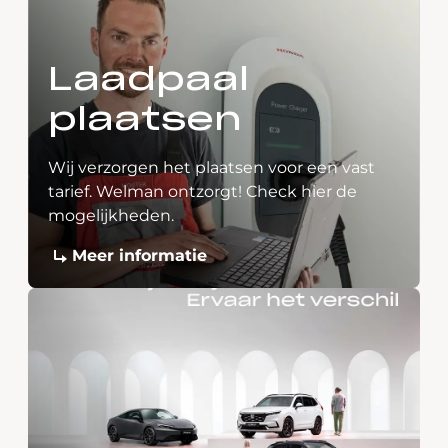
Laadpaal
plaatsen
Wij verzorgen het plaatsen voor een vast
tarief. Welman ontzorgt! Check hier de
mogelijkheden.
Meer informatie