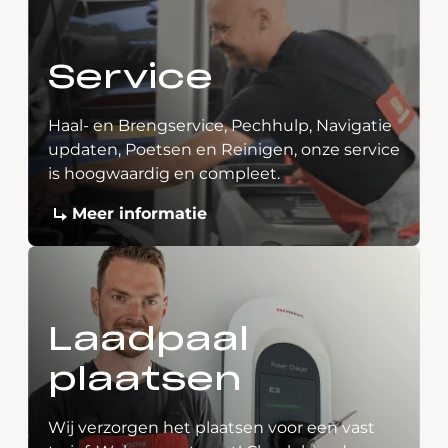
Service
Haal- en Brengservice, Pechhulp, Navigatie
updaten, Poetsen en Reinigen, onze service
is hoogwaardig en compleet.
Meer informatie
Laadpaal
plaatsen
Wij verzorgen het plaatsen voor een vast