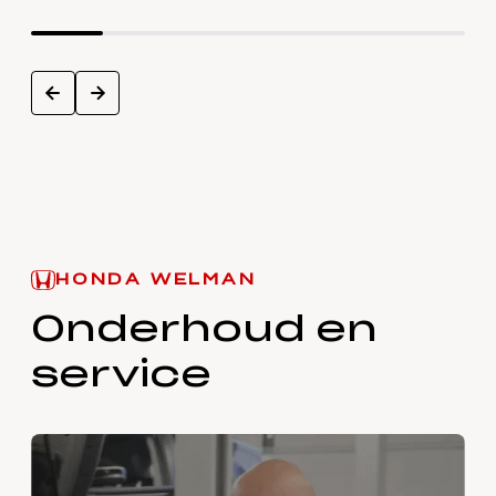
next
prev
HONDA WELMAN
Onderhoud en
service