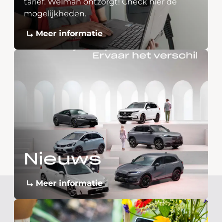
tarief. Welman ontzorgt! Check hier de
mogelijkheden.
Meer informatie
Nieuws
Meer informatie