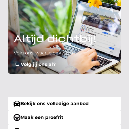
Altijd dichtbij!
Volg ons, waar je ook bent
Volg jij ons al?
Bekijk ons volledige aanbod
Maak een proefrit