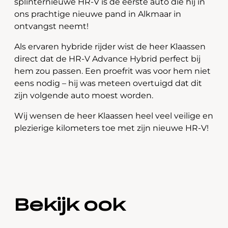
splinternieuwe HR-V is de eerste auto die hij in
ons prachtige nieuwe pand in Alkmaar in
ontvangst neemt!
Als ervaren hybride rijder wist de heer Klaassen
direct dat de HR-V Advance Hybrid perfect bij
hem zou passen. Een proefrit was voor hem niet
eens nodig – hij was meteen overtuigd dat dit
zijn volgende auto moest worden.
Wij wensen de heer Klaassen heel veel veilige en
plezierige kilometers toe met zijn nieuwe HR-V!
Bekijk ook