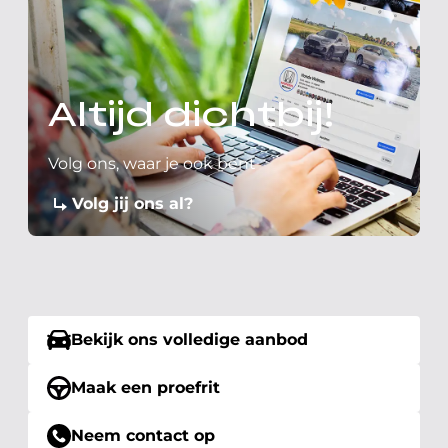
Altijd dichtbij!
Volg ons, waar je ook bent
Volg jij ons al?
Bekijk ons volledige aanbod
Maak een proefrit
Neem contact op