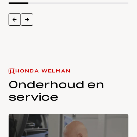
next
prev
HONDA WELMAN
Onderhoud en
service