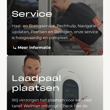
Service
Haal- en Brengservice, Pechhulp, Navigatie
updaten, Poetsen en Reinigen, onze service
is hoogwaardig en compleet.
Meer informatie
Laadpaal
plaatsen
Wij verzorgen het plaatsen voor een vast
tarief. Welman ontzorgt! Check hier de