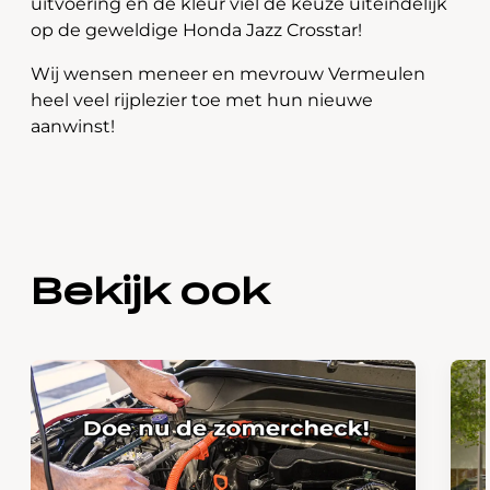
uitvoering en de kleur viel de keuze uiteindelijk
op de geweldige Honda Jazz Crosstar!
Wij wensen meneer en mevrouw Vermeulen
heel veel rijplezier toe met hun nieuwe
aanwinst!
Bekijk ook