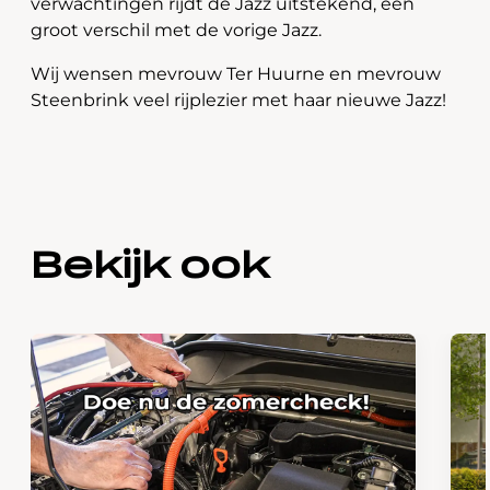
verwachtingen rijdt de Jazz uitstekend, een
groot verschil met de vorige Jazz.
Wij wensen mevrouw Ter Huurne en mevrouw
Steenbrink veel rijplezier met haar nieuwe Jazz!
Bekijk ook