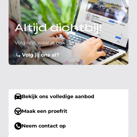
Altijd dichtbij!
Volg ons, waar je ook bent
Volg jij ons al?
Bekijk ons volledige aanbod
Maak een proefrit
Neem contact op