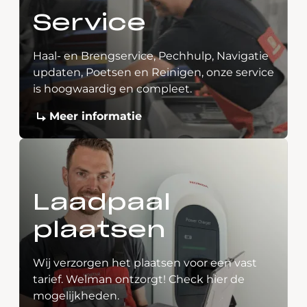
Service
Haal- en Brengservice, Pechhulp, Navigatie
updaten, Poetsen en Reinigen, onze service
is hoogwaardig en compleet.
Meer informatie
Laadpaal
plaatsen
Wij verzorgen het plaatsen voor een vast
tarief. Welman ontzorgt! Check hier de
mogelijkheden.