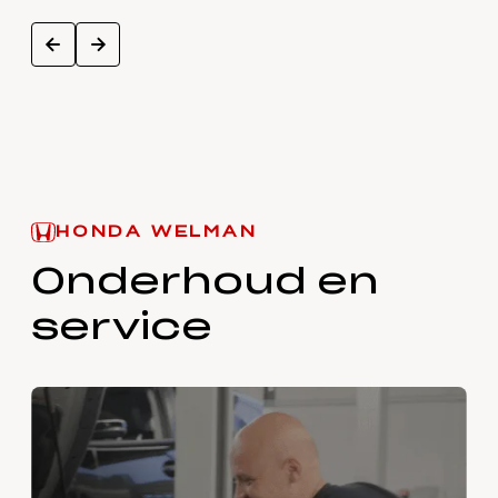
next
prev
HONDA WELMAN
Onderhoud en
service