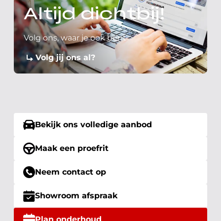
Altijd dichtbij!
Volg ons, waar je ook bent
Volg jij ons al?
Bekijk ons volledige aanbod
Maak een proefrit
Neem contact op
Showroom afspraak
Plan onderhoud