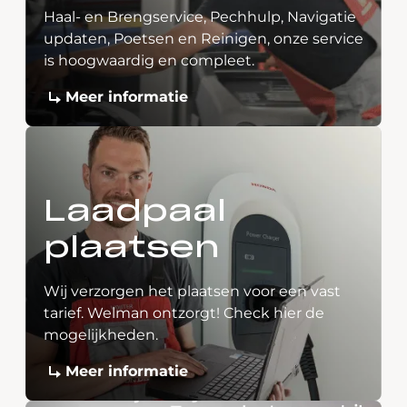
Haal- en Brengservice, Pechhulp, Navigatie
updaten, Poetsen en Reinigen, onze service
is hoogwaardig en compleet.
Meer informatie
Laadpaal
plaatsen
Wij verzorgen het plaatsen voor een vast
tarief. Welman ontzorgt! Check hier de
mogelijkheden.
Meer informatie