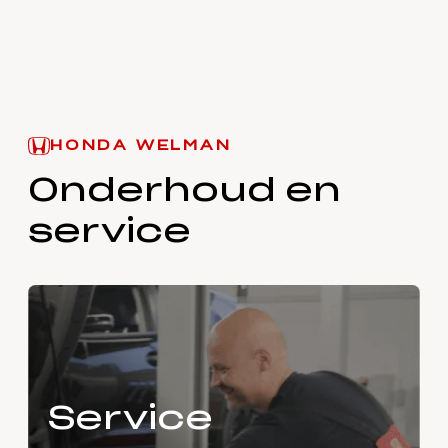
HONDA WELMAN
Onderhoud en
service
Service