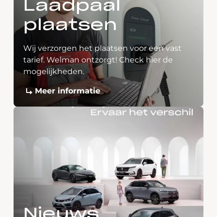
Laadpaal
plaatsen
Wij verzorgen het plaatsen voor een vast
tarief. Welman ontzorgt! Check hier de
mogelijkheden.
Meer informatie
Nieuws