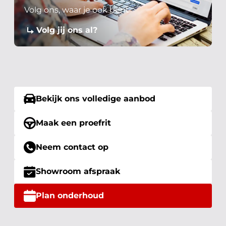
Volg ons, waar je ook bent
Volg jij ons al?
Bekijk ons volledige aanbod
Maak een proefrit
Neem contact op
Showroom afspraak
Plan onderhoud