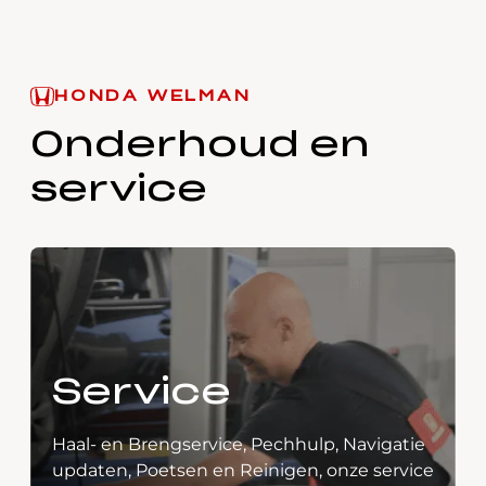
HONDA WELMAN
Onderhoud en
service
Service
Haal- en Brengservice, Pechhulp, Navigatie
updaten, Poetsen en Reinigen, onze service