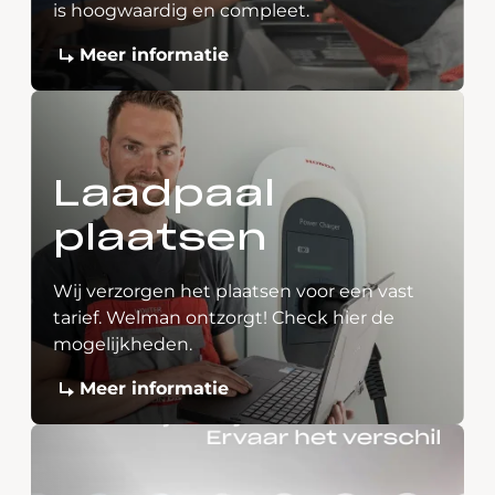
is hoogwaardig en compleet.
Meer informatie
Laadpaal
plaatsen
Wij verzorgen het plaatsen voor een vast
tarief. Welman ontzorgt! Check hier de
mogelijkheden.
Meer informatie