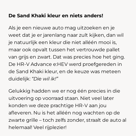
De Sand Khaki kleur en niets anders!
Als je een nieuwe auto mag uitzoeken en je
weet dat je er jarenlang naar zult kijken, dan wil
je natuurlijk een kleur die niet alléén mooi is,
maar ook opvalt tussen het vertrouwde pallet
van grijs en zwart. Dat was precies hoe het ging.
De HR-V Advance e:HEV werd proefgereden in
de Sand Khaki kleur, en de keuze was meteen
duidelijk:
“Die wil ik!”
Gelukkig hadden we er nog één precies in die
uitvoering op voorraad staan. Niet veel later
konden we deze prachtige HR-V aan jou
afleveren. Nu is het alléén nog wachten op de
zwarte grille – toch zelfs zonder, straalt de auto al
helemaal! Veel rijplezier!