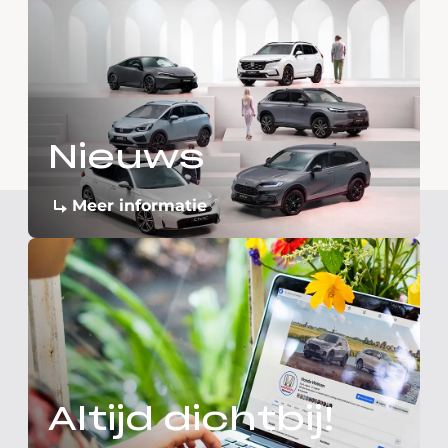
Nieuws
Meer informatie
Altijd dichtbij!