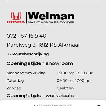
072 - 57 16 9 40
Parelweg 3, 1812 RS Alkmaar
Routebeschrijving
Openingstijden showroom
Maandag t/m vrijdag
09.00 tot 18.00 uur
Zaterdag
09.00 tot 17.00 uur
Zondag
Gesloten
Openingstijden werkplaats
Maandag t/m vrijdag
08.00 tot 17.00 uur