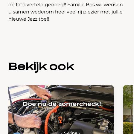
de foto verteld genoeg!! Familie Bos wij wensen
u samen wederom heel veel rij plezier met jullie
nieuwe Jazz toe!!
Bekijk ook
‹
Swipe
›