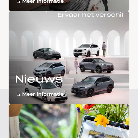
Meer informatie
Nieuws
Meer informatie