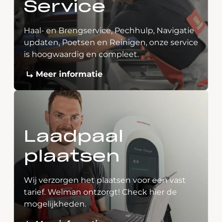
Service
Haal- en Brengservice, Pechhulp, Navigatie
updaten, Poetsen en Reinigen, onze service
is hoogwaardig en compleet.
Meer informatie
Laadpaal
plaatsen
Wij verzorgen het plaatsen voor een vast
tarief. Welman ontzorgt! Check hier de
mogelijkheden.