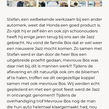
Stefan, een welbekende werkzaam bij een ander
automerk, weet dat Honda een goed product is.
Zo rijdt hij er zelf één en ook zijn schoonouders
heeft hij enige jaren terug bij ons aan de Jazz
gebracht. Nu vond de familie Bos dat er wel weer
een nieuwere Jazz mocht komen. Zo samen met
Stefan werd er dan door de heer Bos een
uitgebreide proefrit gedaan, mevrouw Bos was
daar niet bij, dit is mannen werk!!! Tijdens de
aflevering en dit natuurlijk ook om de bloemen
af te halen, troffen we dit oergezellige koppel
samen met ook mevrouw Bos. Wij werden echt
geplezierd en met een groot feest werd de Jazz
in ontvangst genomen!!! TIjdens de
overhandiging trof Mevrouw Bos nog de man
die hun auto helemaal klaargemaakt had, nou