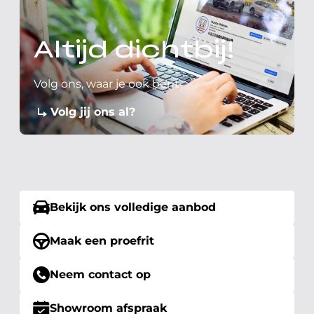
Altijd dichtbij!
Volg ons, waar je ook bent
Volg jij ons al?
Bekijk ons volledige aanbod
Maak een proefrit
Neem contact op
Showroom afspraak