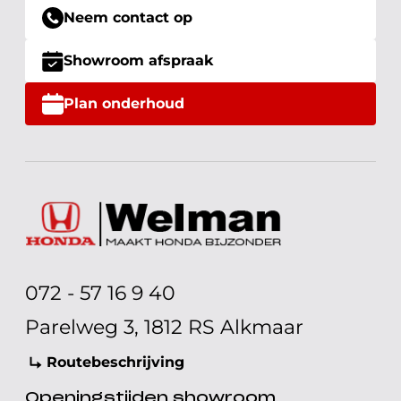
Neem contact op
Showroom afspraak
Plan onderhoud
072 - 57 16 9 40
Parelweg 3, 1812 RS Alkmaar
Routebeschrijving
Openingstijden showroom