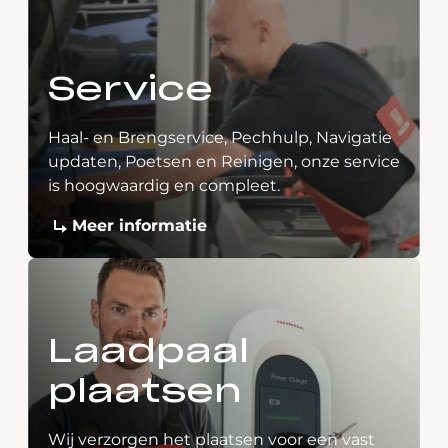
Service
Haal- en Brengservice, Pechhulp, Navigatie
updaten, Poetsen en Reinigen, onze service
is hoogwaardig en compleet.
Meer informatie
Laadpaal
plaatsen
Wij verzorgen het plaatsen voor een vast