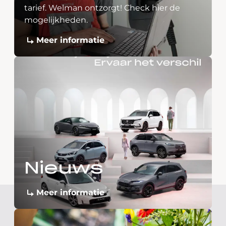
tarief. Welman ontzorgt! Check hier de
mogelijkheden.
Meer informatie
Nieuws
Meer informatie