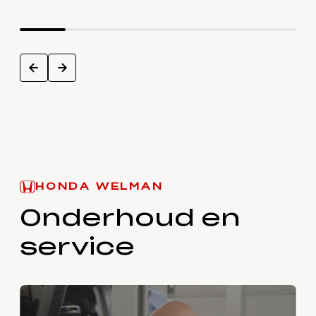
next
prev
HONDA WELMAN
Onderhoud en
service