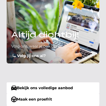
Altijd dichtbij!
Volg ons, waar je ook bent
Volg jij ons al?
Bekijk ons volledige aanbod
Maak een proefrit