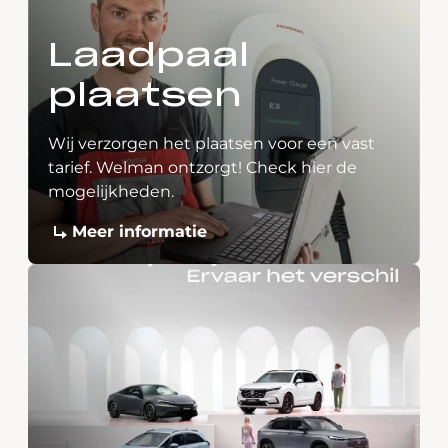
Laadpaal
plaatsen
Wij verzorgen het plaatsen voor een vast
tarief. Welman ontzorgt! Check hier de
mogelijkheden.
Meer informatie