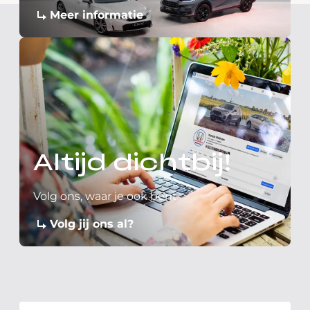
Meer informatie
Altijd dichtbij!
Volg ons, waar je ook bent
Volg jij ons al?