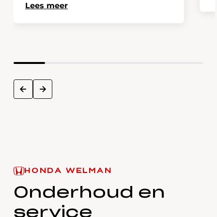
Lees meer
next
prev
HONDA WELMAN
Onderhoud en
service