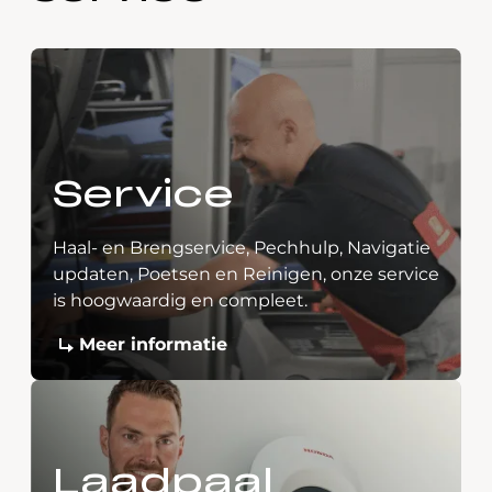
Service
Haal- en Brengservice, Pechhulp, Navigatie
updaten, Poetsen en Reinigen, onze service
is hoogwaardig en compleet.
Meer informatie
Laadpaal