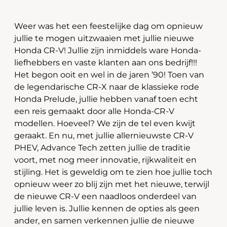
Weer was het een feestelijke dag om opnieuw
jullie te mogen uitzwaaien met jullie nieuwe
Honda CR-V! Jullie zijn inmiddels ware Honda-
liefhebbers en vaste klanten aan ons bedrijf!!!
Het begon ooit en wel in de jaren ’90! Toen van
de legendarische CR-X naar de klassieke rode
Honda Prelude, jullie hebben vanaf toen echt
een reis gemaakt door alle Honda-CR-V
modellen. Hoeveel? We zijn de tel even kwijt
geraakt. En nu, met jullie allernieuwste CR-V
PHEV, Advance Tech zetten jullie de traditie
voort, met nog meer innovatie, rijkwaliteit en
stijling. Het is geweldig om te zien hoe jullie toch
opnieuw weer zo blij zijn met het nieuwe, terwijl
de nieuwe CR-V een naadloos onderdeel van
jullie leven is. Jullie kennen de opties als geen
ander, en samen verkennen jullie de nieuwe