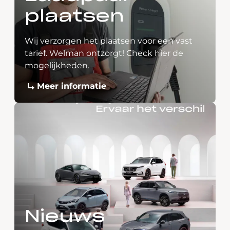
plaatsen
Wij verzorgen het plaatsen voor een vast
tarief. Welman ontzorgt! Check hier de
mogelijkheden.
Meer informatie
Nieuws