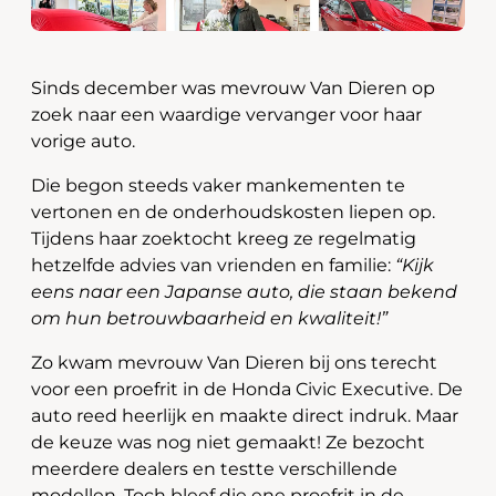
Sinds december was mevrouw Van Dieren op
zoek naar een waardige vervanger voor haar
vorige auto.
Die begon steeds vaker mankementen te
vertonen en de onderhoudskosten liepen op.
Tijdens haar zoektocht kreeg ze regelmatig
hetzelfde advies van vrienden en familie:
“Kijk
eens naar een Japanse auto, die staan bekend
om hun betrouwbaarheid en kwaliteit!”
Zo kwam mevrouw Van Dieren bij ons terecht
voor een proefrit in de Honda Civic Executive. De
auto reed heerlijk en maakte direct indruk. Maar
de keuze was nog niet gemaakt! Ze bezocht
meerdere dealers en testte verschillende
modellen. Toch bleef die ene proefrit in de