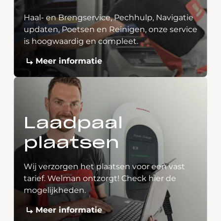
Haal- en Brengservice, Pechhulp, Navigatie
updaten, Poetsen en Reinigen, onze service
is hoogwaardig en compleet.
Meer informatie
Laadpaal
plaatsen
Wij verzorgen het plaatsen voor een vast
tarief. Welman ontzorgt! Check hier de
mogelijkheden.
Meer informatie