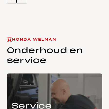
HONDA WELMAN
Onderhoud en
service
Service