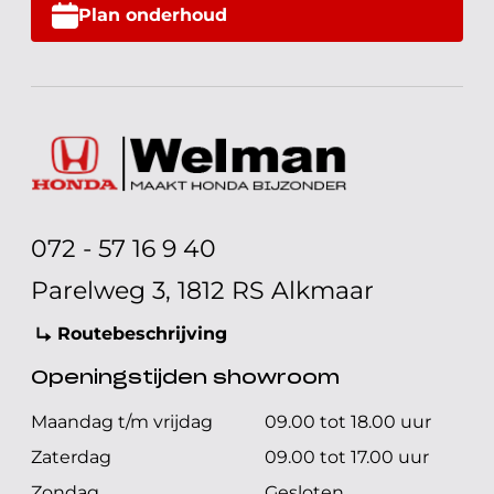
Plan onderhoud
072 - 57 16 9 40
Parelweg 3, 1812 RS Alkmaar
Routebeschrijving
Openingstijden showroom
Maandag t/m vrijdag
09.00 tot 18.00 uur
Zaterdag
09.00 tot 17.00 uur
Zondag
Gesloten