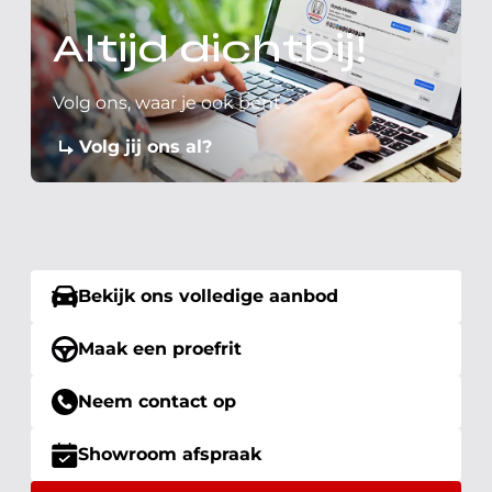
Altijd dichtbij!
Volg ons, waar je ook bent
Volg jij ons al?
Bekijk ons volledige aanbod
Maak een proefrit
Neem contact op
Showroom afspraak