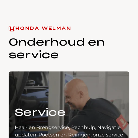
HONDA WELMAN
Onderhoud en
service
Service
Haal- en Brengservice, Pechhulp, Navigatie
updaten, Poetsen en Reinigen, onze service