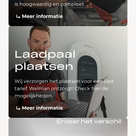
is hoogwaardig en compleet.
Meer informatie
Laadpaal
plaatsen
Wij verzorgen het plaatsen voor een vast
tarief. Welman ontzorgt! Check hier de
mogelijkheden.
Meer informatie