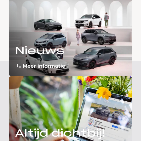
Nieuws
Meer informatie
Altijd dichtbij!