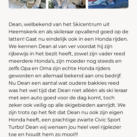
Dean, welbekend van het Skicentrum uit
Heemskerk en als skileraar opvallend goed op de
latten! Gaat nu eindelijk ook in een Honda rijden.
We kennen Dean al van ver voordat hij zijn
rijbewijs in het bezit heeft, zowel zijn vader reed
meerdere Honda’s, zijn moeder nog steeds en
zelfs Opa en Oma zijn echte Honda rijders
geworden en allemaal bekend aan ons bedrijf.
Nu Dean een aantal wat oudere bakkies reed
was het wel tijd dat Dean niet alléén als ski leraar
met een auto goed voor de dag komt, toch
zeker ook veilig op alle skigebieden aanrijdt. We
zijn trots op het feit dat Dean nu ook zijn eigen
Honda heeft, een prachtige zwarte Civic Sport
Turbo! Dean wij wensen jou heel veel rijplezier
toe en houdt hem zo mooi!!!