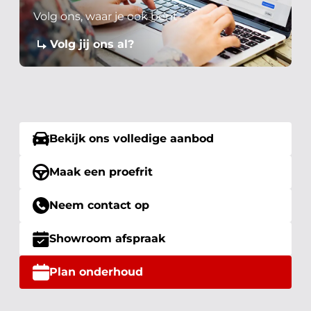
Volg ons, waar je ook bent
Volg jij ons al?
Bekijk ons volledige aanbod
Maak een proefrit
Neem contact op
Showroom afspraak
Plan onderhoud