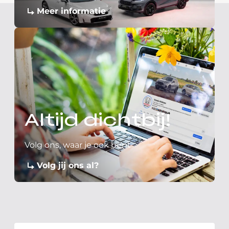
Meer informatie
Altijd dichtbij!
Volg ons, waar je ook bent
Volg jij ons al?