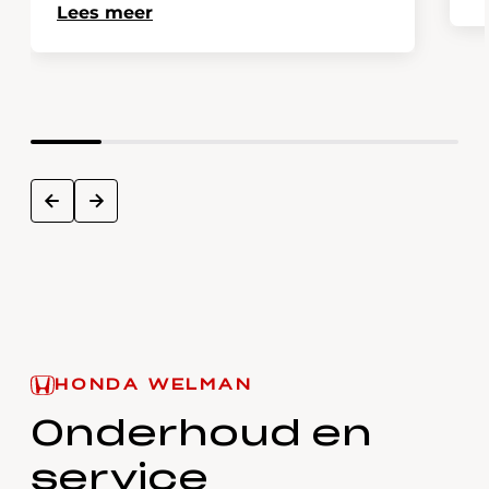
Lees meer
next
prev
HONDA WELMAN
Onderhoud en
service