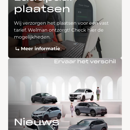
plaatsen
Wij verzorgen het plaatsen voor een vast
tarief. Welman ontzorgt! Check hier de
mogelijkheden.
Meer informatie
Nieuws