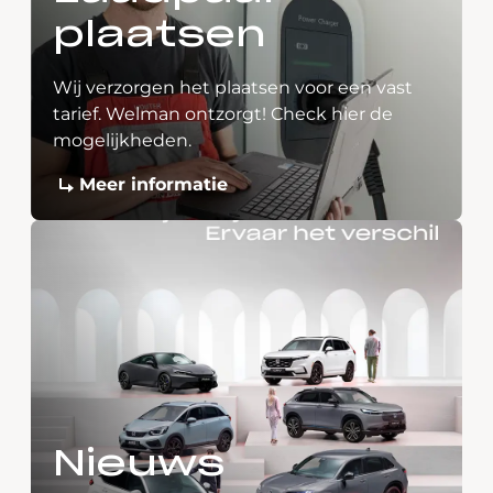
plaatsen
Wij verzorgen het plaatsen voor een vast
tarief. Welman ontzorgt! Check hier de
mogelijkheden.
Meer informatie
Nieuws