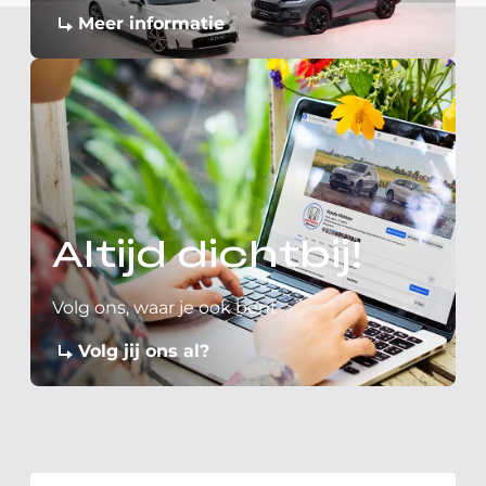
Meer informatie
Altijd dichtbij!
Volg ons, waar je ook bent
Volg jij ons al?