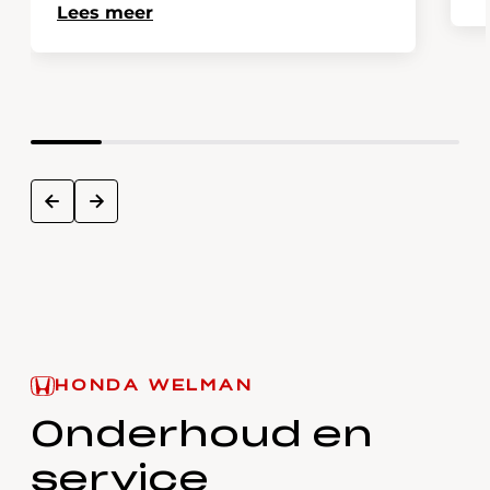
Lees meer
next
prev
HONDA WELMAN
Onderhoud en
service