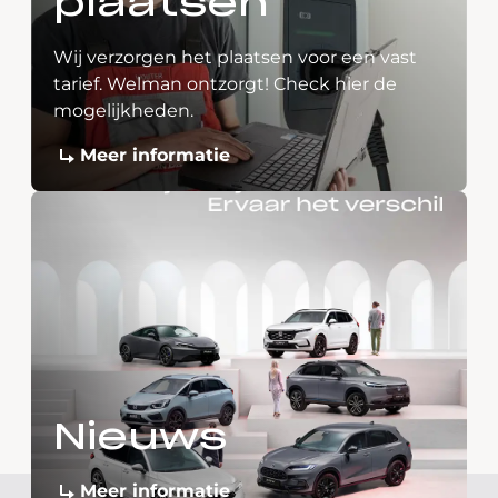
plaatsen
Wij verzorgen het plaatsen voor een vast
tarief. Welman ontzorgt! Check hier de
mogelijkheden.
Meer informatie
Nieuws
Meer informatie