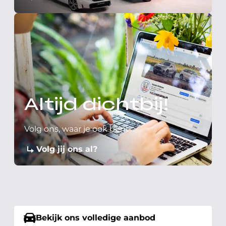
Altijd dichtbij!
Volg ons, waar je ook bent
Volg jij ons al?
Bekijk ons volledige aanbod