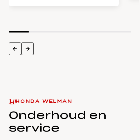
next
prev
HONDA WELMAN
Onderhoud en
service