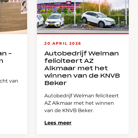
20 APRIL 2026
an –
Autobedrijf Welman
m
feliciteert AZ
Alkmaar met het
winnen van de KNVB
icht van
Beker
Autobedrijf Welman feliciteert
AZ Alkmaar met het winnen
van de KNVB Beker.
Lees meer