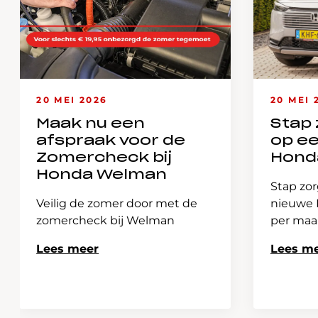
20 MEI 2026
20 MEI 
Maak nu een
Stap 
afspraak voor de
op e
Zomercheck bij
Hond
Honda Welman
Stap zor
Veilig de zomer door met de
nieuwe H
zomercheck bij Welman
per ma
Lees meer
Lees m