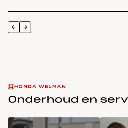
next
prev
HONDA WELMAN
Onderhoud en serv