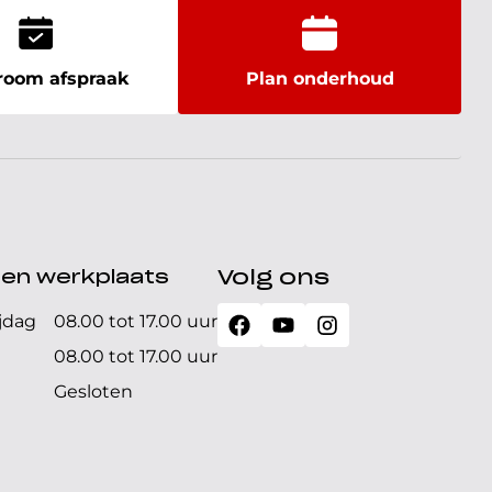
oom afspraak
Plan onderhoud
den werkplaats
Volg ons
jdag
08.00 tot 17.00 uur
08.00 tot 17.00 uur
Gesloten