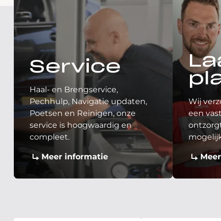
La
Service
pl
Haal- en Brengservice,
Pechhulp, Navigatie updaten,
Wij verz
Poetsen en Reinigen, onze
een vast
service is hoogwaardig en
ontzorgt
compleet.
mogelij
Meer informatie
Meer