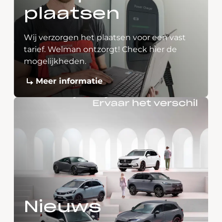
plaatsen
Wij verzorgen het plaatsen voor een vast
tarief. Welman ontzorgt! Check hier de
mogelijkheden.
Meer informatie
Nieuws