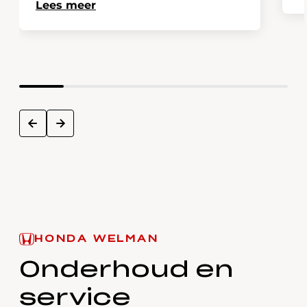
Lees meer
next
prev
HONDA WELMAN
Onderhoud en
service