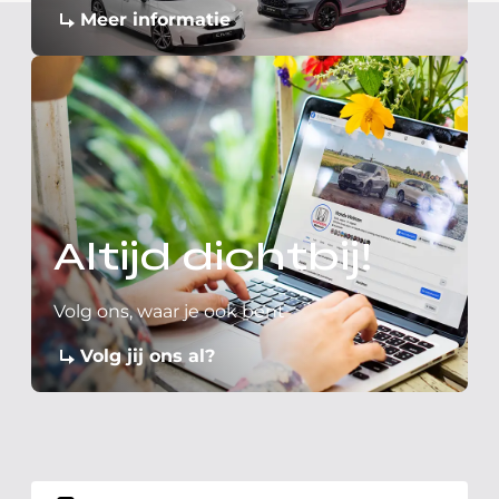
Meer informatie
Altijd dichtbij!
Volg ons, waar je ook bent
Volg jij ons al?