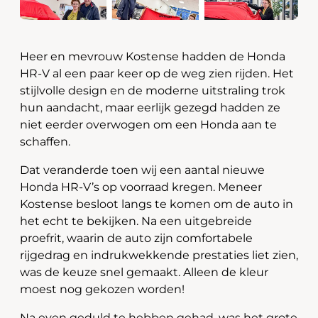
Heer en mevrouw Kostense hadden de Honda
HR-V al een paar keer op de weg zien rijden. Het
stijlvolle design en de moderne uitstraling trok
hun aandacht, maar eerlijk gezegd hadden ze
niet eerder overwogen om een Honda aan te
schaffen.
Dat veranderde toen wij een aantal nieuwe
Honda HR-V’s op voorraad kregen. Meneer
Kostense besloot langs te komen om de auto in
het echt te bekijken. Na een uitgebreide
proefrit, waarin de auto zijn comfortabele
rijgedrag en indrukwekkende prestaties liet zien,
was de keuze snel gemaakt. Alleen de kleur
moest nog gekozen worden!
Na even geduld te hebben gehad, was het grote