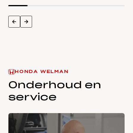
next
prev
HONDA WELMAN
Onderhoud en
service