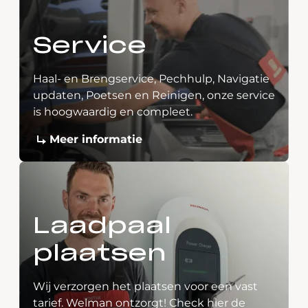
Service
Haal- en Brengservice, Pechhulp, Navigatie
updaten, Poetsen en Reinigen, onze service
is hoogwaardig en compleet.
Meer informatie
Laadpaal
plaatsen
Wij verzorgen het plaatsen voor een vast
tarief. Welman ontzorgt! Check hier de