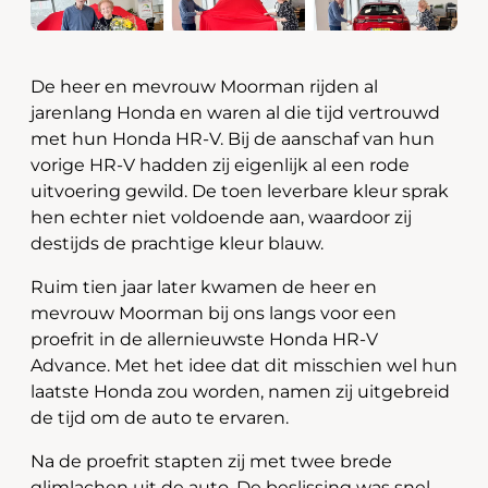
De heer en mevrouw Moorman rijden al
jarenlang Honda en waren al die tijd vertrouwd
met hun Honda HR-V. Bij de aanschaf van hun
vorige HR-V hadden zij eigenlijk al een rode
uitvoering gewild. De toen leverbare kleur sprak
hen echter niet voldoende aan, waardoor zij
destijds de prachtige kleur blauw.
Ruim tien jaar later kwamen de heer en
mevrouw Moorman bij ons langs voor een
proefrit in de allernieuwste Honda HR-V
Advance. Met het idee dat dit misschien wel hun
laatste Honda zou worden, namen zij uitgebreid
de tijd om de auto te ervaren.
Na de proefrit stapten zij met twee brede
glimlachen uit de auto. De beslissing was snel