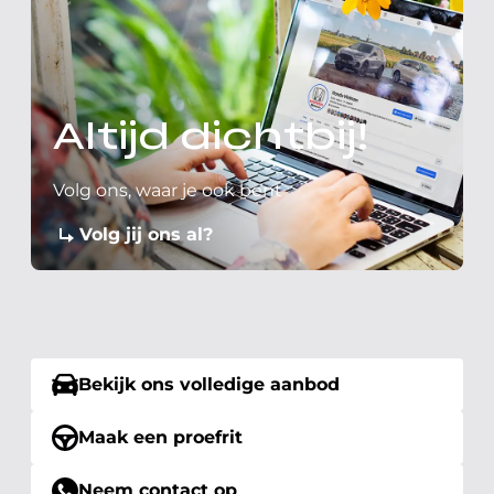
Altijd dichtbij!
Volg ons, waar je ook bent
Volg jij ons al?
Bekijk ons volledige aanbod
Maak een proefrit
Neem contact op