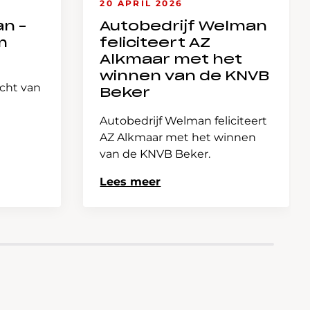
20 APRIL 2026
an –
Autobedrijf Welman
m
feliciteert AZ
Alkmaar met het
winnen van de KNVB
icht van
Beker
Autobedrijf Welman feliciteert
AZ Alkmaar met het winnen
van de KNVB Beker.
Lees meer