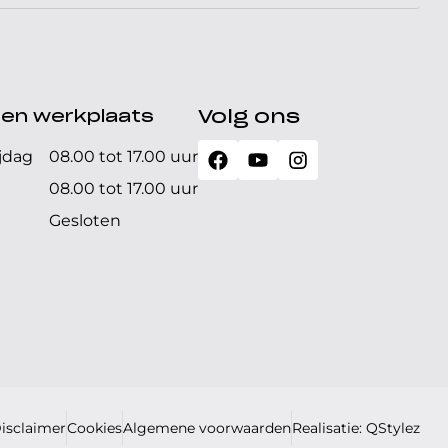
den werkplaats
Volg ons
jdag
08.00 tot 17.00 uur
08.00 tot 17.00 uur
Gesloten
isclaimer
Cookies
Algemene voorwaarden
Realisatie: QStylez