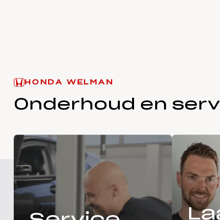
HONDA WELMAN
Onderhoud en serv
La