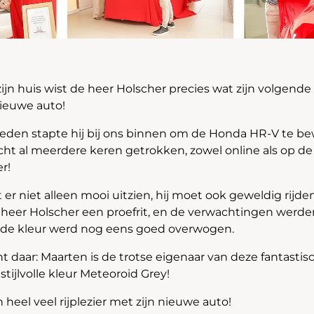
ijn huis wist de heer Holscher precies wat zijn volgende
nieuwe auto!
eden stapte hij bij ons binnen om de Honda HR-V te b
cht al meerdere keren getrokken, zowel online als op de
r!
er niet alleen mooi uitzien, hij moet ook geweldig rijde
 heer Holscher een proefrit, en de verwachtingen werd
 de kleur werd nog eens goed overwogen.
 daar: Maarten is de trotse eigenaar van deze fantast
stijlvolle kleur Meteoroid Grey!
heel veel rijplezier met zijn nieuwe auto!