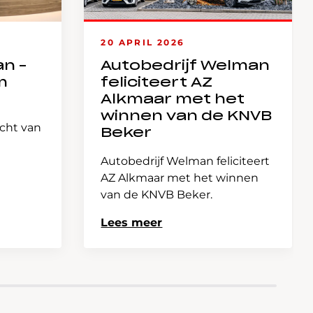
20 APRIL 2026
an –
Autobedrijf Welman
m
feliciteert AZ
Alkmaar met het
winnen van de KNVB
icht van
Beker
Autobedrijf Welman feliciteert
AZ Alkmaar met het winnen
van de KNVB Beker.
Lees meer