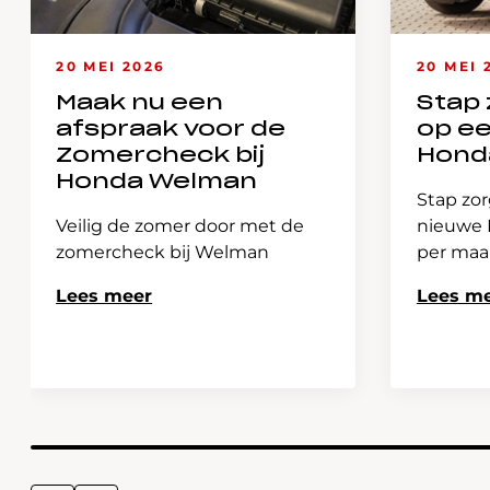
20 MEI 2026
20 MEI 
Maak nu een
Stap 
afspraak voor de
op e
Zomercheck bij
Hond
Honda Welman
Stap zor
Veilig de zomer door met de
nieuwe H
zomercheck bij Welman
per ma
Lees meer
Lees m