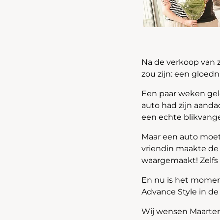
Na de verkoop van z
zou zijn: een gloed
Een paar weken gel
auto had zijn aanda
een echte blikvange
Maar een auto moet 
vriendin maakte de
waargemaakt! Zelfs
En nu is het moment
Advance Style in de 
Wij wensen Maarten 