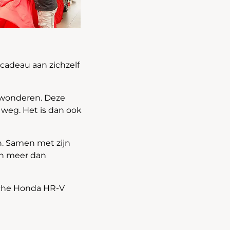
 cadeau aan zichzelf
ewonderen. Deze
 weg. Het is dan ook
n. Samen met zijn
en meer dan
ische Honda HR-V