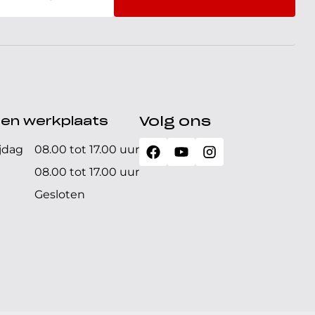
den werkplaats
Volg ons
jdag
08.00 tot 17.00 uur
08.00 tot 17.00 uur
Gesloten