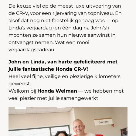
De keuze viel op de meest luxe uitvoering van
de CR-V, voor een rijervaring van topniveau. En
alsof dat nog niet feestelijk genoeg was — op
Linda’s verjaardag (en één dag na John’s!)
mochten ze samen hun nieuwe aanwinst in
ontvangst nemen. Wat een mooi
verjaardagscadeau!
John en Linda, van harte gefeliciteerd met
jullie fantastische Honda CR-V!
Heel veel fijne, veilige en plezierige kilometers
gewenst.
Welkom bij
Honda Welman
— we hebben met
veel plezier met jullie samengewerkt!