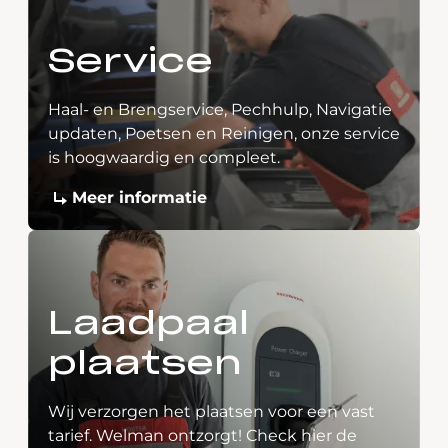
Service
Haal- en Brengservice, Pechhulp, Navigatie
updaten, Poetsen en Reinigen, onze service
is hoogwaardig en compleet.
Meer informatie
Laadpaal
plaatsen
Wij verzorgen het plaatsen voor een vast
tarief. Welman ontzorgt! Check hier de