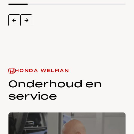
next
prev
HONDA WELMAN
Onderhoud en
service