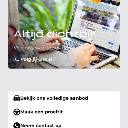
Altijd dichtbij!
Volg ons, waar je ook bent
Volg jij ons al?
Bekijk ons volledige aanbod
Maak een proefrit
Neem contact op