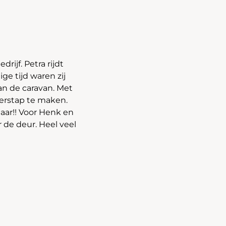
rijf. Petra rijdt
e tijd waren zij
an de caravan. Met
erstap te maken.
jaar!! Voor Henk en
 de deur. Heel veel