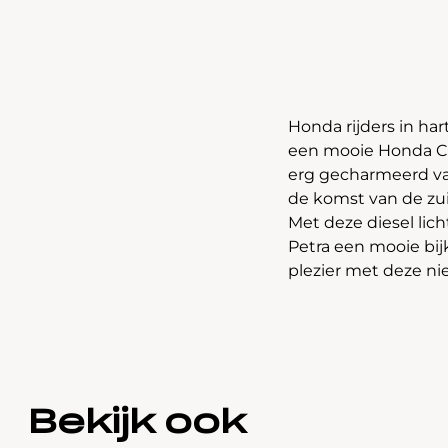
Honda rijders in hart
een mooie Honda CR-
erg gecharmeerd va
de komst van de zu
Met deze diesel lich
Petra een mooie bij
plezier met deze n
Bekijk ook