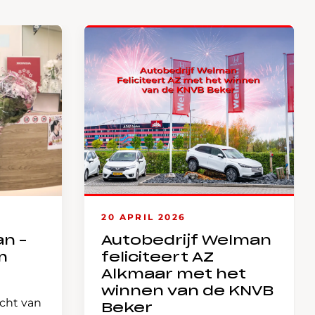
20 APRIL 2026
an –
Autobedrijf Welman
m
feliciteert AZ
Alkmaar met het
winnen van de KNVB
icht van
Beker