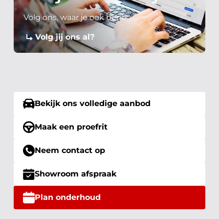
Volg ons, waar je ook bent
Volg jij ons al?
Bekijk ons volledige aanbod
Maak een proefrit
Neem contact op
Showroom afspraak
Plan onderhoud