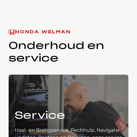
HONDA WELMAN
Onderhoud en
service
Service
Haal- en Brengservice, Pechhulp, Navigatie