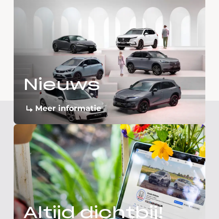
Nieuws
Meer informatie
Altijd dichtbij!