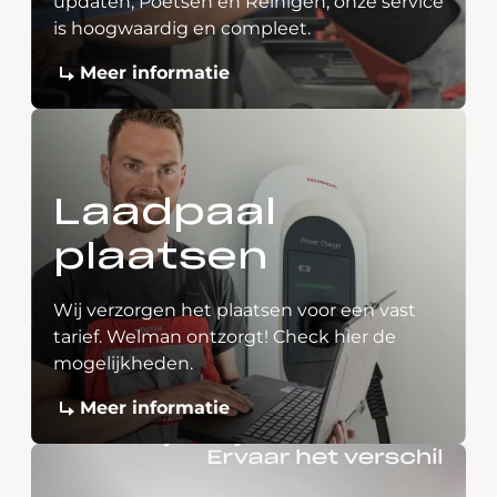
updaten, Poetsen en Reinigen, onze service
is hoogwaardig en compleet.
Meer informatie
Laadpaal
plaatsen
Wij verzorgen het plaatsen voor een vast
tarief. Welman ontzorgt! Check hier de
mogelijkheden.
Meer informatie