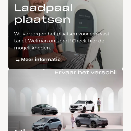
Laadpaal
plaatsen
Wij verzorgen het plaatsen voor een vast
tarief. Welman ontzorgt! Check hier de
mogelijkheden.
Meer informatie