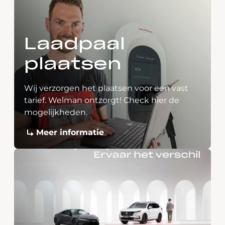
Laadpaal
plaatsen
Wij verzorgen het plaatsen voor een vast
tarief. Welman ontzorgt! Check hier de
mogelijkheden.
Meer informatie