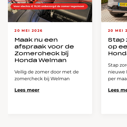
20 MEI 2026
20 MEI 
Maak nu een
Stap 
afspraak voor de
op e
Zomercheck bij
Hond
Honda Welman
Stap zor
Veilig de zomer door met de
nieuwe H
zomercheck bij Welman
per ma
Lees meer
Lees m