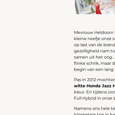
Mevrouw Heldoorn k
kleine neefje onze
op last van de bran
gezelligheid nam to
samen uit het oog… 
flinke schrik, maar
begin van een lang
Pas in 2012 mochte
witte Honda Jazz 
kleur. En tijdens on
Full Hybrid in onze 
Namens ons hele te
kilometers toe in 