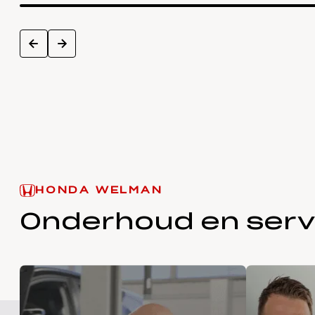
next
prev
HONDA WELMAN
Onderhoud en serv