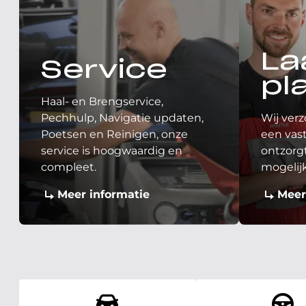
La
Service
pl
Haal- en Brengservice,
Pechhulp, Navigatie updaten,
Wij verz
Poetsen en Reinigen, onze
een vast
service is hoogwaardig en
ontzorgt
compleet.
mogelij
Meer informatie
Meer