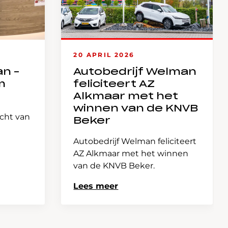
20 APRIL 2026
an –
Autobedrijf Welman
m
feliciteert AZ
Alkmaar met het
winnen van de KNVB
icht van
Beker
Autobedrijf Welman feliciteert
AZ Alkmaar met het winnen
van de KNVB Beker.
Lees meer