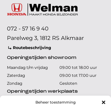
072 - 57 16 9 40
Parelweg 3, 1812 RS Alkmaar
Routebeschrijving
Openingstijden showroom
Maandag t/m vrijdag
09.00 tot 18.00 uur
Zaterdag
09.00 tot 17.00 uur
Zondag
Gesloten
Openingstijden werkplaats
Maandag t/m vrijdag
08.00 tot 17.00 uur
Beheer toestemming
Zaterdag
08.00 tot 17.00 uur