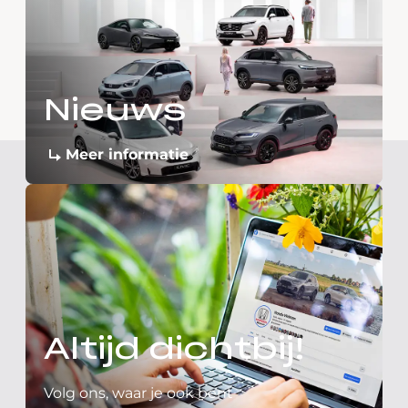
Nieuws
Meer informatie
Altijd dichtbij!
Volg ons, waar je ook bent