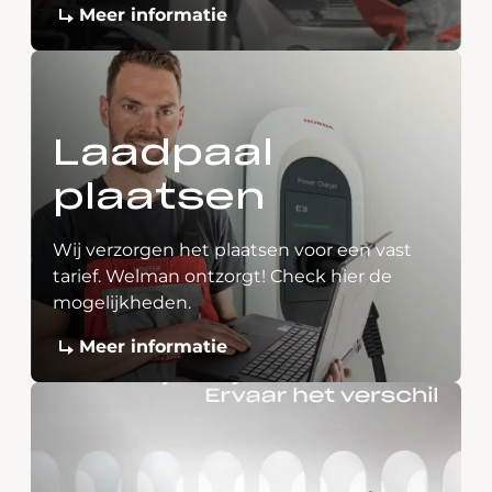
Meer informatie
Laadpaal
plaatsen
Wij verzorgen het plaatsen voor een vast
tarief. Welman ontzorgt! Check hier de
mogelijkheden.
Meer informatie