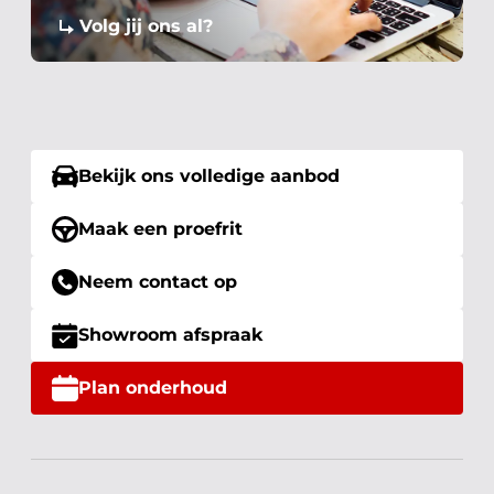
Volg jij ons al?
Bekijk ons volledige aanbod
Maak een proefrit
Neem contact op
Showroom afspraak
Plan onderhoud