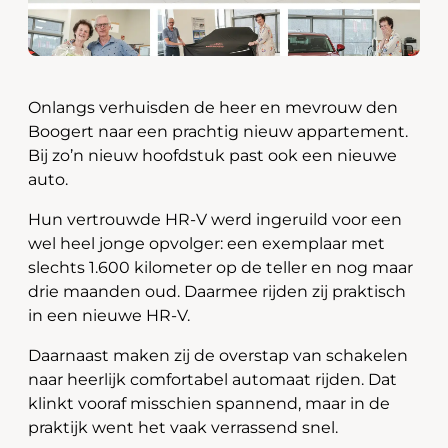
Onlangs verhuisden de heer en mevrouw den
Boogert naar een prachtig nieuw appartement.
Bij zo’n nieuw hoofdstuk past ook een nieuwe
auto.
Hun vertrouwde HR-V werd ingeruild voor een
wel heel jonge opvolger: een exemplaar met
slechts 1.600 kilometer op de teller en nog maar
drie maanden oud. Daarmee rijden zij praktisch
in een nieuwe HR-V.
Daarnaast maken zij de overstap van schakelen
naar heerlijk comfortabel automaat rijden. Dat
klinkt vooraf misschien spannend, maar in de
praktijk went het vaak verrassend snel.