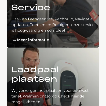
Service
Haal- en Brengservice, Pechhulp, Navigatie
updaten, Poetsen en Reinigen, onze service
is hoogwaardig en compleet.
Meer informatie
Laadpaal
plaatsen
Wij verzorgen het plaatsen voor een vast
tarief. Welman ontzorgt! Check hier de
mogelijkheden.