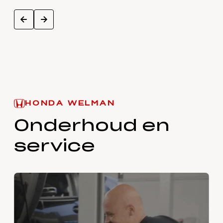
next
prev
HONDA WELMAN
Onderhoud en
service