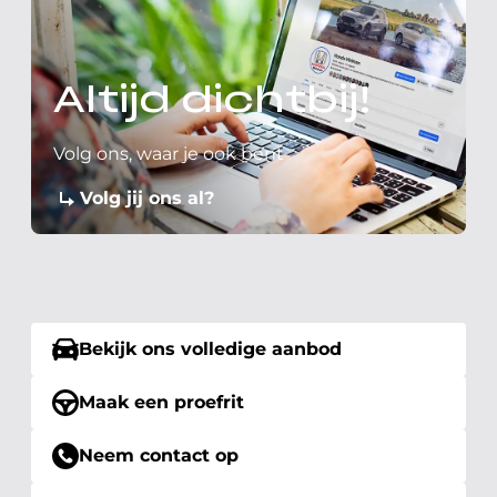
Altijd dichtbij!
Volg ons, waar je ook bent
Volg jij ons al?
Bekijk ons volledige aanbod
Maak een proefrit
Neem contact op