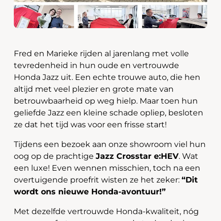
Fred en Marieke rijden al jarenlang met volle
tevredenheid in hun oude en vertrouwde
Honda Jazz uit. Een echte trouwe auto, die hen
altijd met veel plezier en grote mate van
betrouwbaarheid op weg hielp. Maar toen hun
geliefde Jazz een kleine schade opliep, besloten
ze dat het tijd was voor een frisse start!
Tijdens een bezoek aan onze showroom viel hun
oog op de prachtige
Jazz Crosstar e:HEV
. Wat
een luxe! Even wennen misschien, toch na een
overtuigende proefrit wisten ze het zeker:
“Dit
wordt ons nieuwe Honda-avontuur!”
Met dezelfde vertrouwde Honda-kwaliteit, nóg