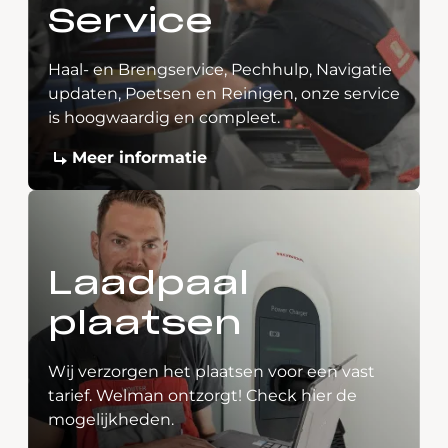
Service
Haal- en Brengservice, Pechhulp, Navigatie
updaten, Poetsen en Reinigen, onze service
is hoogwaardig en compleet.
Meer informatie
Laadpaal
plaatsen
Wij verzorgen het plaatsen voor een vast
tarief. Welman ontzorgt! Check hier de
mogelijkheden.