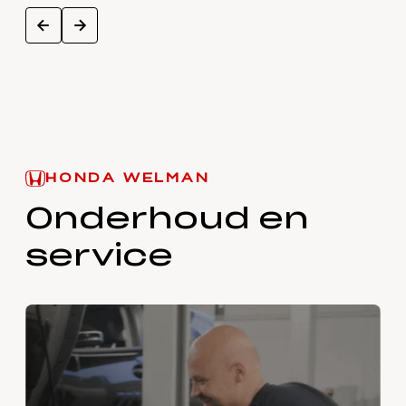
next
prev
HONDA WELMAN
Onderhoud en
service