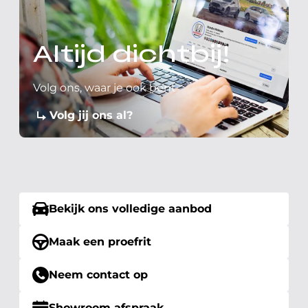
Altijd dichtbij!
Volg ons, waar je ook bent
Volg jij ons al?
Bekijk ons volledige aanbod
Maak een proefrit
Neem contact op
Showroom afspraak