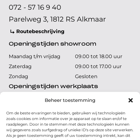
072 - 57 16 9 40
Parelweg 3, 1812 RS Alkmaar
Routebeschrijving
Openingstijden showroom
Maandag t/m vrijdag
09.00 tot 18.00 uur
Zaterdag
09.00 tot 17.00 uur
Zondag
Gesloten
Openingstijden werkplaats
Maandag t/m vrijdag
08.00 tot 17.00 uur
Beheer toestemming
Zaterdag
08.00 tot 17.00 uur
Om de beste ervaringen te bieden, gebruiken wij technologieën
Zondag
Gesloten
zoals cookies om informatie over je apparaat op te slaan en/of te
raadplegen. Door in te stemmen met deze technologieën kunnen
wij gegevens zoals surfgedrag of unieke ID's op deze site verwerken.
Volg ons
Als je geen toestemming geeft of uw toestemming intrekt, kan dit