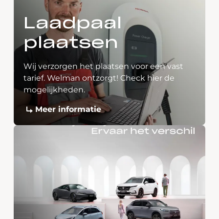
Laadpaal
plaatsen
Wij verzorgen het plaatsen voor een vast
tarief. Welman ontzorgt! Check hier de
mogelijkheden.
Meer informatie