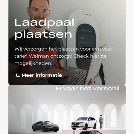
Laadpaal
plaatsen
Wij verzorgen het plaatsen voor een vast
tarief. Welman ontzorgt! Check hier de
mogelijkheden.
Meer informatie