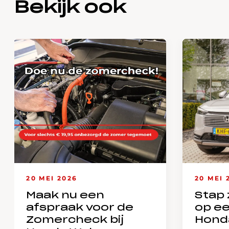
Bekijk ook
20 MEI 2026
20 MEI 
Maak nu een
Stap 
afspraak voor de
op e
Zomercheck bij
Hond