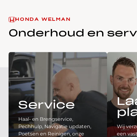
HONDA WELMAN
Onderhoud en serv
La
Service
pl
Haal- en Brengservice,
Pechhulp, Navigatie updaten,
Wij verz
Poetsen en Reinigen, onze
een vast