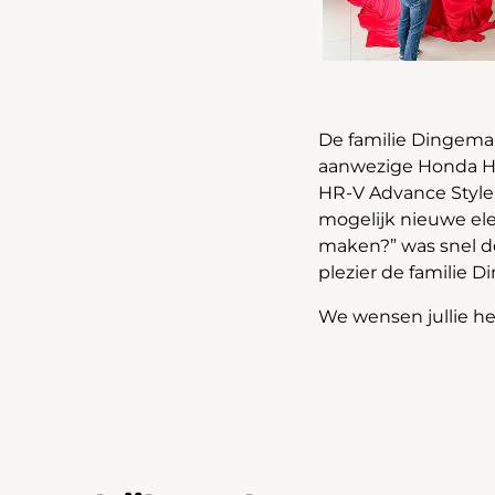
De familie Dingeman
aanwezige Honda HR
HR-V Advance Style.
mogelijk nieuwe elek
maken?” was snel de
plezier de familie
We wensen jullie hee