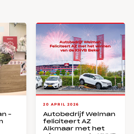
20 APRIL 2026
an –
Autobedrijf Welman
m
feliciteert AZ
Alkmaar met het