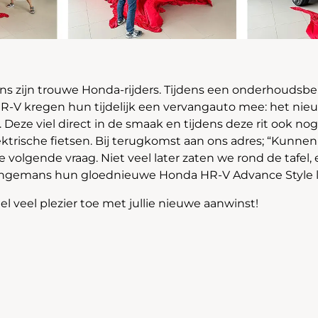
s zijn trouwe Honda-rijders. Tijdens een onderhoudsbe
-V kregen hun tijdelijk een vervangauto mee: het nie
 Deze viel direct in de smaak en tijdens deze rit ook no
trische fietsen. Bij terugkomst aan ons adres; “Kunnen j
 volgende vraag. Niet veel later zaten we rond de tafe
 Dingemans hun gloednieuwe Honda HR-V Advance Style 
l veel plezier toe met jullie nieuwe aanwinst!