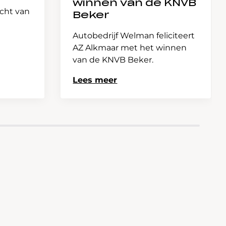
winnen van de KNVB
icht van
Beker
Autobedrijf Welman feliciteert
AZ Alkmaar met het winnen
van de KNVB Beker.
Lees meer