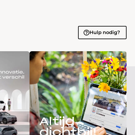
Hulp nodig?
Altijd
dichtbij!