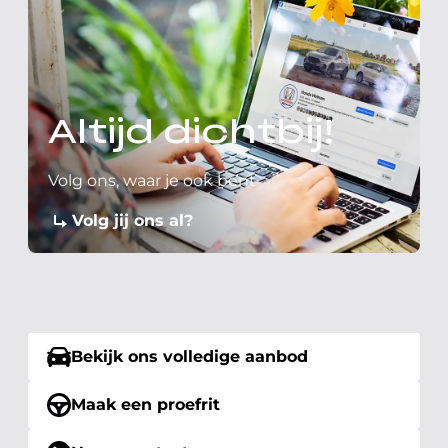
Altijd dichtbij!
Volg ons, waar je ook bent
Volg jij ons al?
Bekijk ons volledige aanbod
Maak een proefrit