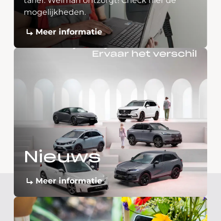
tarief. Welman ontzorgt! Check hier de
mogelijkheden.
Meer informatie
Nieuws
Meer informatie