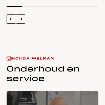
next
prev
HONDA WELMAN
Onderhoud en
service