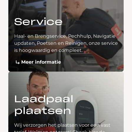
Service
Haal- en Brengservice, Pechhulp, Navigatie
updaten, Poetsen en Reinigen, onze service
is hoogwaardig en compleet.
Meer informatie
Laadpaal
plaatsen
Wij verzorgen het plaatsen voor een vast