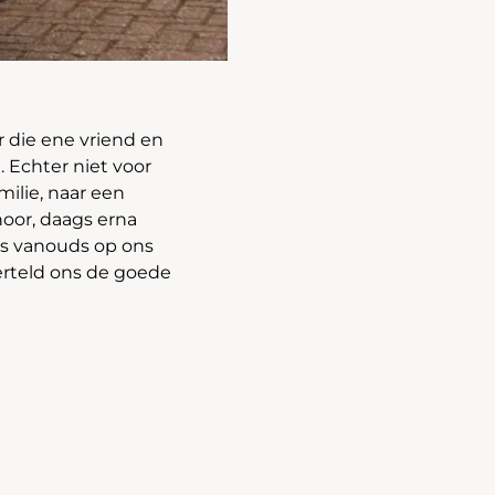
r die ene vriend en
 Echter niet voor
milie, naar een
hoor, daags erna
ls vanouds op ons
erteld ons de goede