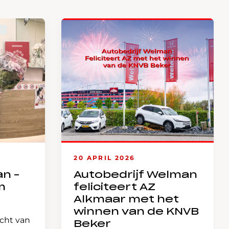
20 APRIL 2026
an –
Autobedrijf Welman
m
feliciteert AZ
Alkmaar met het
winnen van de KNVB
icht van
Beker