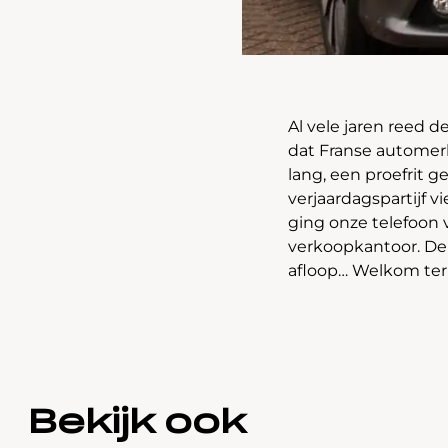
Al vele jaren reed 
dat Franse automerk
lang, een proefrit 
verjaardagspartijf v
ging onze telefoon 
verkoopkantoor. De 
afloop… Welkom ter
Bekijk ook