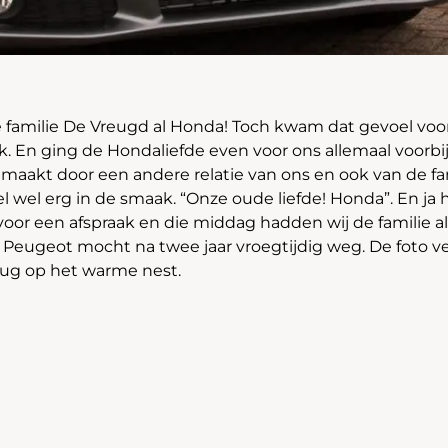
de familie De Vreugd al Honda! Toch kwam dat gevoel voo
. En ging de Hondaliefde even voor ons allemaal voorbij.
gemaakt door een andere relatie van ons en ook van de fa
iel wel erg in de smaak. “Onze oude liefde! Honda”. En ja 
voor een afspraak en die middag hadden wij de familie a
Peugeot mocht na twee jaar vroegtijdig weg. De foto v
ug op het warme nest.