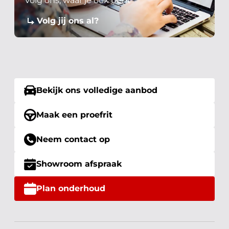
Volg ons, waar je ook bent
Volg jij ons al?
Bekijk ons volledige aanbod
Maak een proefrit
Neem contact op
Showroom afspraak
Plan onderhoud