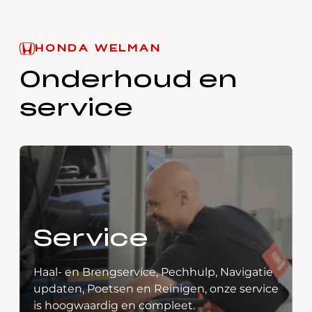
HONDA WELMAN
Onderhoud en
service
Service
Haal- en Brengservice, Pechhulp, Navigatie
updaten, Poetsen en Reinigen, onze service
is hoogwaardig en compleet.