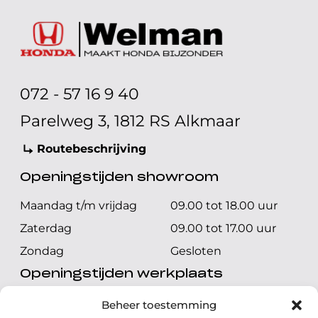
072 - 57 16 9 40
Parelweg 3, 1812 RS Alkmaar
Routebeschrijving
Openingstijden showroom
Maandag t/m vrijdag
09.00 tot 18.00 uur
Zaterdag
09.00 tot 17.00 uur
Zondag
Gesloten
Openingstijden werkplaats
Maandag t/m vrijdag
08.00 tot 17.00 uur
Beheer toestemming