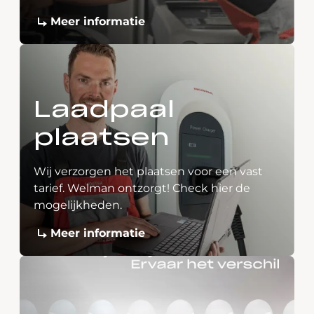
Meer informatie
Laadpaal
plaatsen
Wij verzorgen het plaatsen voor een vast
tarief. Welman ontzorgt! Check hier de
mogelijkheden.
Meer informatie