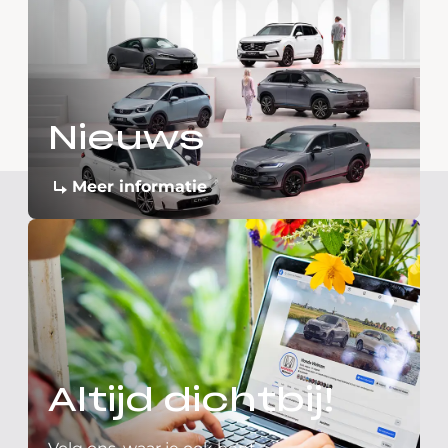
Nieuws
Meer informatie
Altijd dichtbij!