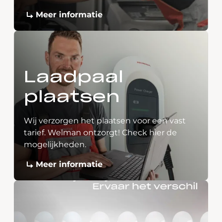
Meer informatie
Laadpaal
plaatsen
Wij verzorgen het plaatsen voor een vast
tarief. Welman ontzorgt! Check hier de
mogelijkheden.
Meer informatie