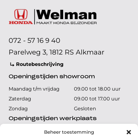
072 - 57 16 9 40
Parelweg 3, 1812 RS Alkmaar
Routebeschrijving
Openingstijden showroom
Maandag t/m vrijdag
09.00 tot 18.00 uur
Zaterdag
09.00 tot 17.00 uur
Zondag
Gesloten
Openingstijden werkplaats
Maandag t/m vrijdag
08.00 tot 17.00 uur
Beheer toestemming