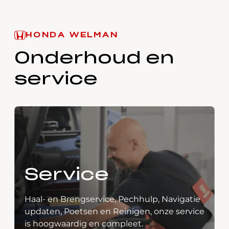
HONDA WELMAN
Onderhoud en
service
Service
Haal- en Brengservice, Pechhulp, Navigatie
updaten, Poetsen en Reinigen, onze service
is hoogwaardig en compleet.