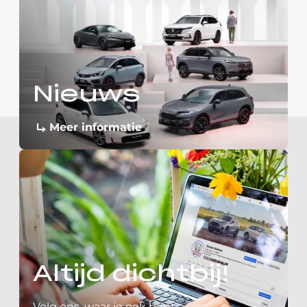
Nieuws
Meer informatie
Altijd dichtbij!
Volg ons, waar je ook bent