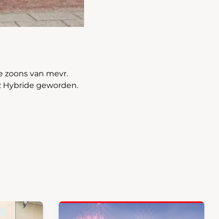
e zoons van mevr.
zz Hybride geworden.