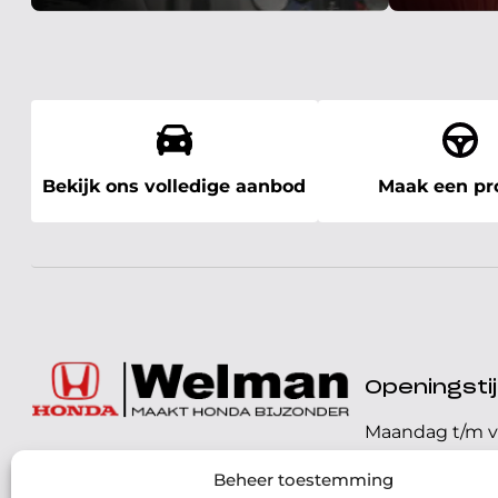
Bekijk ons volledige aanbod
Maak een pro
Openingst
Maandag t/m v
072 - 57 16 9 40
Beheer toestemming
Zaterdag