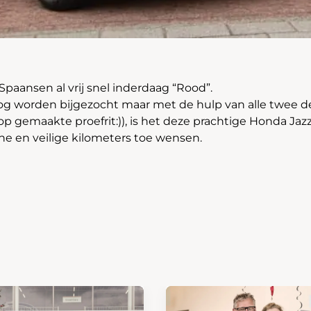
Spaansen al vrij snel inderdaag “Rood”.
og worden bijgezocht maar met de hulp van alle twee d
op gemaakte proefrit:)), is het deze prachtige Honda Ja
ijne en veilige kilometers toe wensen.