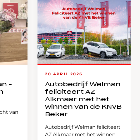
20 APRIL 2026
an –
Autobedrijf Welman
m
feliciteert AZ
Alkmaar met het
winnen van de KNVB
icht van
Beker
Autobedrijf Welman feliciteert
AZ Alkmaar met het winnen