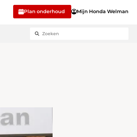
Plan onderhoud
Mijn Honda Welman
Ontdek onze
Bekijk onze voorraad
Happy Customers
Maak een afspraak
modellen
Bekijk alle Happy Customers
Bekijk al onze auto's
Plan onderhoud
Bekijk alle modellen