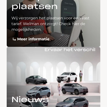
plaatsen
Wij verzorgen het plaatsen voor een vast
tarief. Welman ontzorgt! Check hier de
mogelijkheden.
Meer informatie
Nieuws