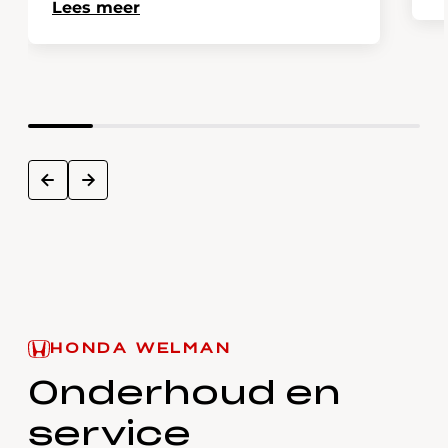
Lees meer
next
prev
HONDA WELMAN
Onderhoud en
service