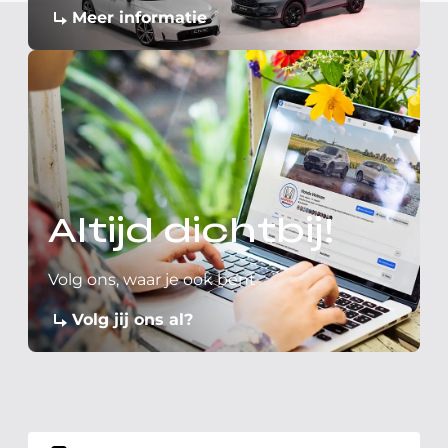
Meer informatie
Altijd dichtbij!
Volg ons, waar je ook bent
Volg jij ons al?