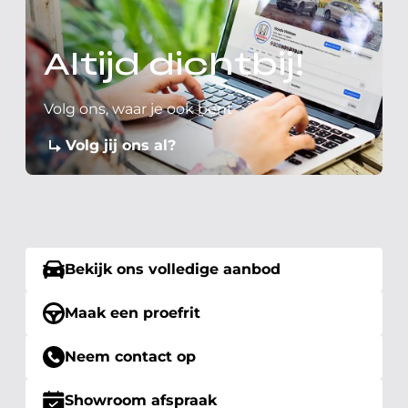
Altijd dichtbij!
Volg ons, waar je ook bent
Volg jij ons al?
Bekijk ons volledige aanbod
Maak een proefrit
Neem contact op
Showroom afspraak