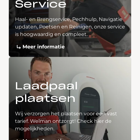
Service
Haal- en Brengservice, Pechhulp, Navigatie
updaten, Poetsen en Reinigen, onze service
is hoogwaardig en compleet.
Meer informatie
Laadpaal
plaatsen
Wij verzorgen het plaatsen voor een vast
tarief. Welman ontzorgt! Check hier de
mogelijkheden.