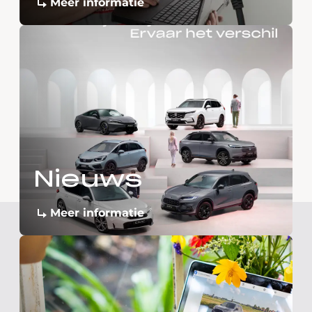
Meer informatie
Nieuws
Meer informatie