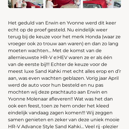
Het geduld van Erwin en Yvonne werd dit keer
echt op de proef gesteld. Nu eindelijk weer
terug bij de keuze voor het merk Honda (waar ze
vroeger ook zo trouw aan waren) en dan zo lang
moeten wachten… Met de komst van de
allernieuwste HR-V e:HEV waren ze er als één
van de eerste bij!!! Echter de keuze voor de
meest luxe Sand Kahki met echt alles erop en d’r
aan, was even wachten geblazen. Vorig jaar April
werd de auto voor hun besteld en nu pas
mochten wij deze prachtauto aan Erwin en
Yvonne Molenaar afleveren!! Wat was het dan
ook een feest, toen ze hem onder het kleed
eindelijk vandaag zagen komen!!! Wij zeggen
samen genieten en zeker van deze uniek mooie
HR-V Advance Style Sand Kahki… Veel rij -plezier