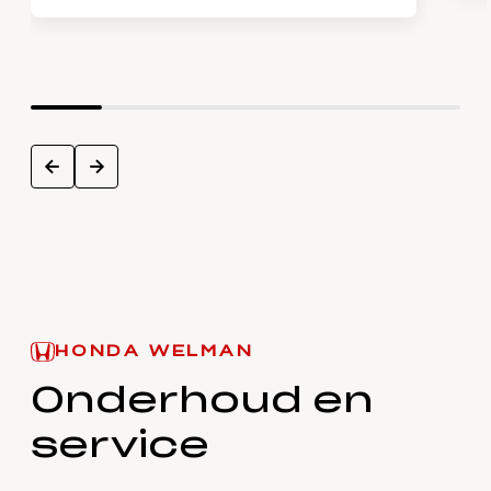
next
prev
HONDA WELMAN
Onderhoud en
service