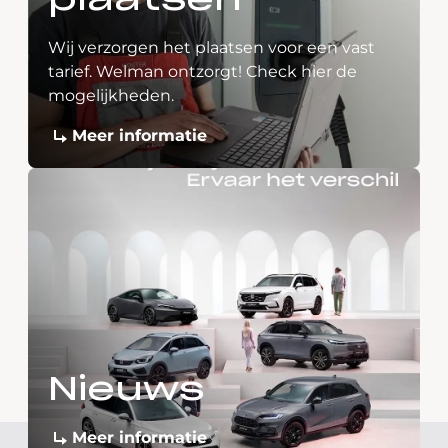
plaatsen
Wij verzorgen het plaatsen voor een vast
tarief. Welman ontzorgt! Check hier de
mogelijkheden.
Meer informatie
Nieuws
Meer informatie