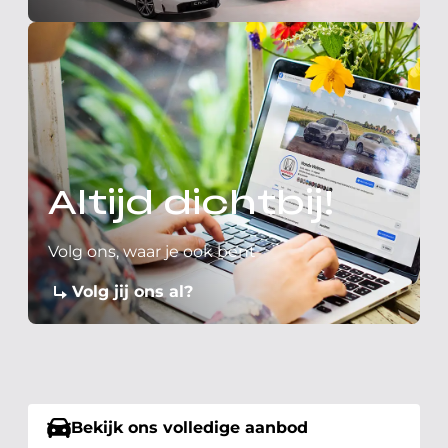
Altijd dichtbij!
Volg ons, waar je ook bent
Volg jij ons al?
Bekijk ons volledige aanbod