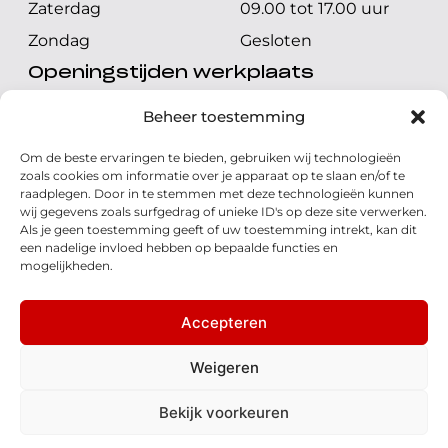
Zaterdag
09.00 tot 17.00 uur
Zondag
Gesloten
Openingstijden werkplaats
Maandag t/m vrijdag
08.00 tot 17.00 uur
Beheer toestemming
Zaterdag
08.00 tot 17.00 uur
Om de beste ervaringen te bieden, gebruiken wij technologieën
Zondag
Gesloten
zoals cookies om informatie over je apparaat op te slaan en/of te
raadplegen. Door in te stemmen met deze technologieën kunnen
wij gegevens zoals surfgedrag of unieke ID's op deze site verwerken.
Volg ons
Als je geen toestemming geeft of uw toestemming intrekt, kan dit
een nadelige invloed hebben op bepaalde functies en
mogelijkheden.
Accepteren
© 2026 - Honda Welman
Privacy Statement
Weigeren
- Dé Honda Dealer van Nederland
Bekijk voorkeuren
Disclaimer
Cookies
Algemene voorwaarden