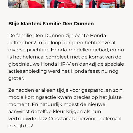
Blije klanten: Familie Den Dunnen
De familie Den Dunnen zijn échte Honda-
liefhebbers! In de loop der jaren hebben ze al
diverse prachtige Honda-modellen gehad, en nu
is het helemaal compleet met de komst van de
gloednieuwe Honda HR-V en dankzij de speciale
actieaanbieding werd het Honda feest nu nóg
groter.
Ze hadden er al een tijdje voor gespaard, en zo’n
mooie kortingsactie kwam precies op het juiste
moment. En natuurlijk moest de nieuwe
aanwinst dezelfde kleur krijgen als hun
vertrouwde Jazz Crosstar als hiervoor –helemaal
in stijl dus!