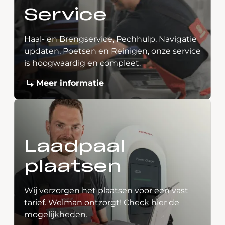
Service
Haal- en Brengservice, Pechhulp, Navigatie
updaten, Poetsen en Reinigen, onze service
is hoogwaardig en compleet.
Meer informatie
Laadpaal
plaatsen
Wij verzorgen het plaatsen voor een vast
tarief. Welman ontzorgt! Check hier de
mogelijkheden.