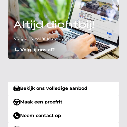
Altijd dichtbij!
Volg ons, waar je ook bent
Volg jij ons al?
Bekijk ons volledige aanbod
Maak een proefrit
Neem contact op