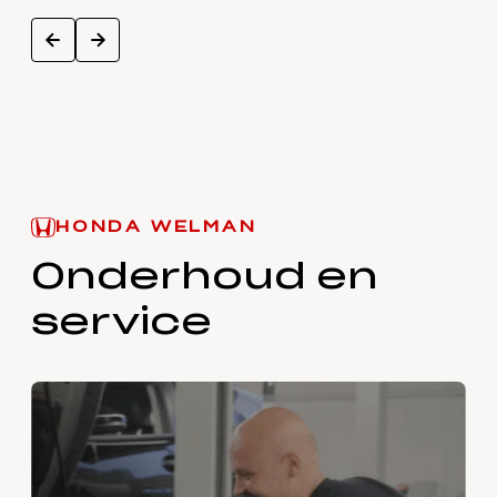
next
prev
HONDA WELMAN
Onderhoud en
service