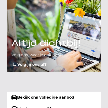
Altijd dichtbij!
Volg ons, waar je ook bent
Volg jij ons al?
Bekijk ons volledige aanbod