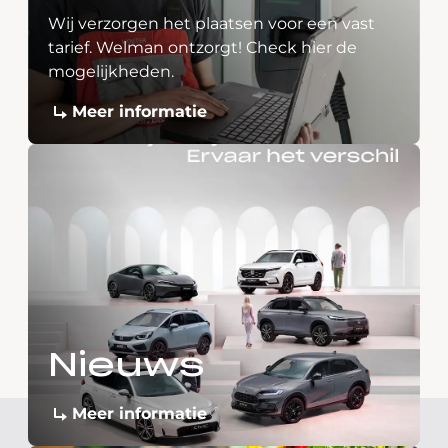
Wij verzorgen het plaatsen voor een vast
tarief. Welman ontzorgt! Check hier de
mogelijkheden.
Meer informatie
Nieuws
Meer informatie