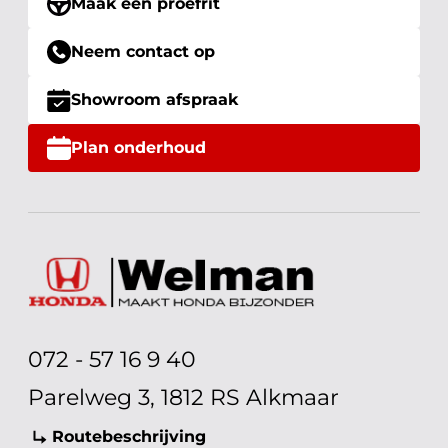
Maak een proefrit
Neem contact op
Showroom afspraak
Plan onderhoud
072 - 57 16 9 40
Parelweg 3, 1812 RS Alkmaar
Routebeschrijving