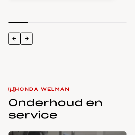
next
prev
HONDA WELMAN
Onderhoud en
service