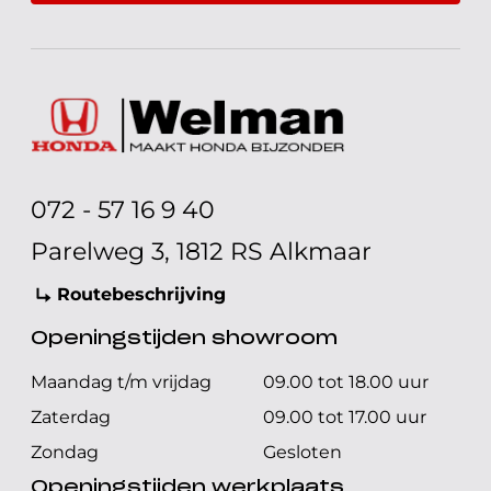
072 - 57 16 9 40
Parelweg 3, 1812 RS Alkmaar
Routebeschrijving
Openingstijden showroom
Maandag t/m vrijdag
09.00 tot 18.00 uur
Zaterdag
09.00 tot 17.00 uur
Zondag
Gesloten
Openingstijden werkplaats