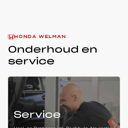
HONDA WELMAN
Onderhoud en
service
Service