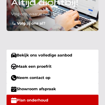
Altijd dichtbij!
Volg ons, waar je ook bent
Volg jij ons al?
Bekijk ons volledige aanbod
Maak een proefrit
Neem contact op
Showroom afspraak
Plan onderhoud