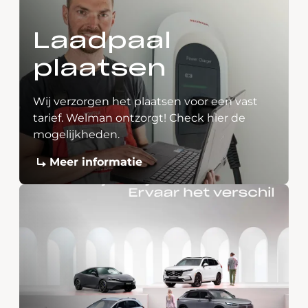
Laadpaal
plaatsen
Wij verzorgen het plaatsen voor een vast
tarief. Welman ontzorgt! Check hier de
mogelijkheden.
Meer informatie