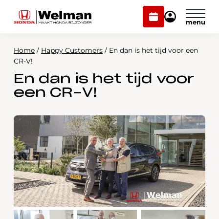
Plan
Mijn
onderhoud
Honda
Welman
Home
/
Happy Customers
/
En dan is het tijd voor een
Modellen
CR-V!
En dan is het tijd voor
Voorraad
Plan onderhoud
een CR-V!
Onderhoud en service
Mijn Honda Welman
Over ons
Webshop
Contact