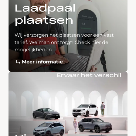
Laadpaal
plaatsen
Wij verzorgen het plaatsen voor een vast
tarief. Welman ontzorgt! Check hier de
mogelijkheden.
Meer informatie