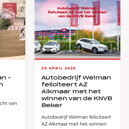
20 APRIL 2026
an –
Autobedrijf Welman
m
feliciteert AZ
Alkmaar met het
winnen van de KNVB
icht van
Beker
Autobedrijf Welman feliciteert
AZ Alkmaar met het winnen