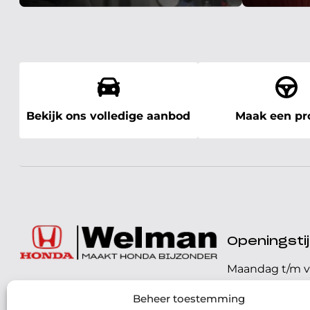
Bekijk ons volledige aanbod
Maak een pro
Openingst
Maandag t/m v
072 - 57 16 9 40
Beheer toestemming
Zaterdag