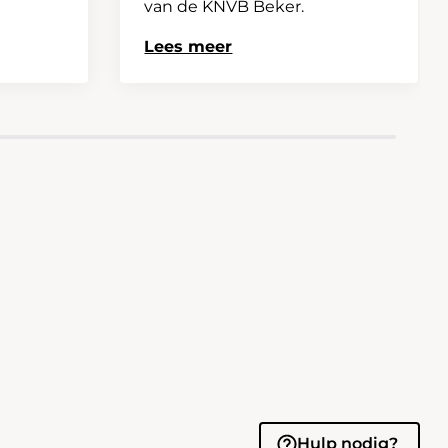
van de KNVB Beker.
Lees meer
Hulp nodig?