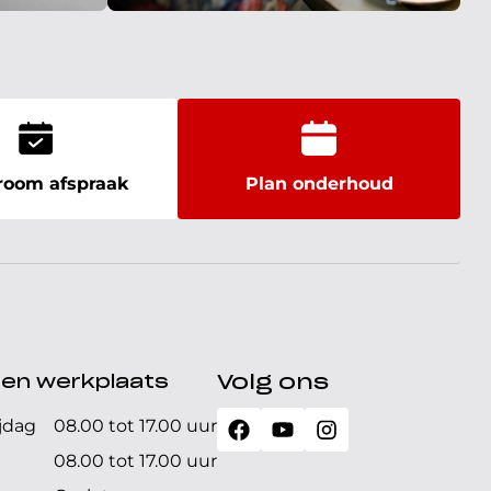
oom afspraak
Plan onderhoud
den werkplaats
Volg ons
jdag
08.00 tot 17.00 uur
08.00 tot 17.00 uur