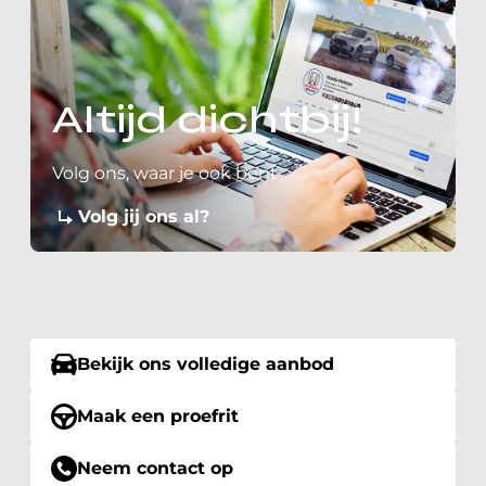
Altijd dichtbij!
Volg ons, waar je ook bent
Volg jij ons al?
Bekijk ons volledige aanbod
Maak een proefrit
Neem contact op