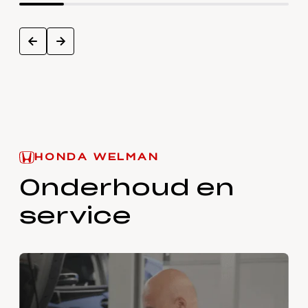
next
prev
HONDA WELMAN
Onderhoud en
service