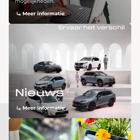
mogelijkheden.
Meer informatie
Nieuws
Meer informatie