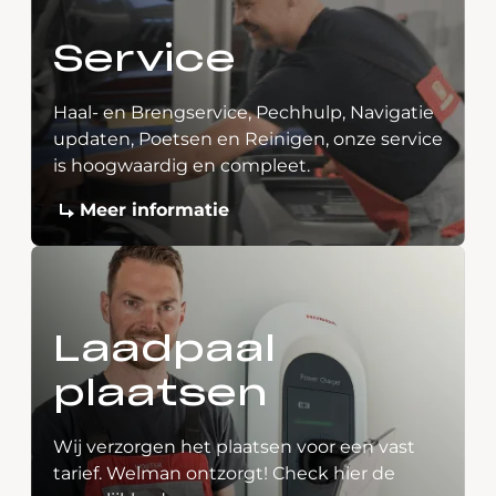
Service
Haal- en Brengservice, Pechhulp, Navigatie
updaten, Poetsen en Reinigen, onze service
is hoogwaardig en compleet.
Meer informatie
Laadpaal
plaatsen
Wij verzorgen het plaatsen voor een vast
tarief. Welman ontzorgt! Check hier de