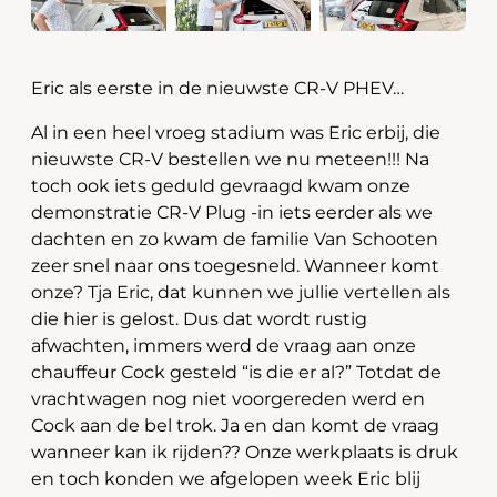
Eric als eerste in de nieuwste CR-V PHEV…
Al in een heel vroeg stadium was Eric erbij, die
nieuwste CR-V bestellen we nu meteen!!! Na
toch ook iets geduld gevraagd kwam onze
demonstratie CR-V Plug -in iets eerder als we
dachten en zo kwam de familie Van Schooten
zeer snel naar ons toegesneld. Wanneer komt
onze? Tja Eric, dat kunnen we jullie vertellen als
die hier is gelost. Dus dat wordt rustig
afwachten, immers werd de vraag aan onze
chauffeur Cock gesteld “is die er al?” Totdat de
vrachtwagen nog niet voorgereden werd en
Cock aan de bel trok. Ja en dan komt de vraag
wanneer kan ik rijden?? Onze werkplaats is druk
en toch konden we afgelopen week Eric blij