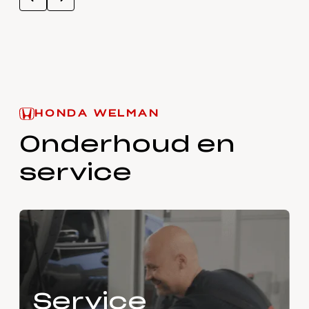
HONDA WELMAN
Onderhoud en
service
Service