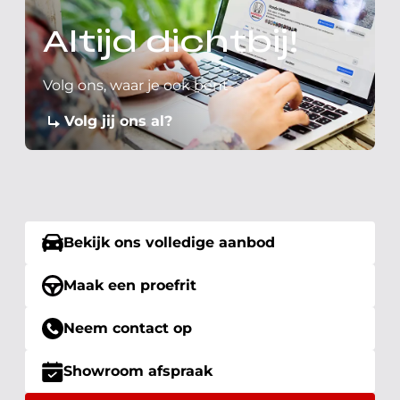
Altijd dichtbij!
Volg ons, waar je ook bent
Volg jij ons al?
Bekijk ons volledige aanbod
Maak een proefrit
Neem contact op
Showroom afspraak