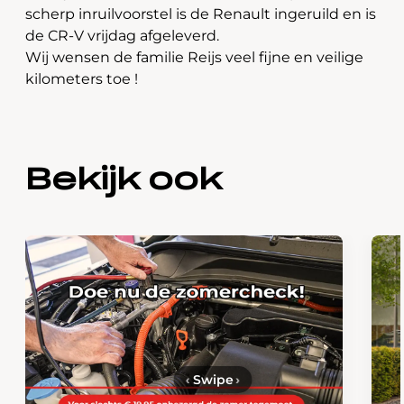
scherp inruilvoorstel is de Renault ingeruild en is
de CR-V vrijdag afgeleverd.
Wij wensen de familie Reijs veel fijne en veilige
kilometers toe !
Bekijk ook
‹
Swipe
›