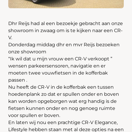
Dhr Reijs had al een bezoekje gebracht aan onze
showroom in zwaag om is te kijken naar een CR-
V.
Donderdag middag dhr en mvr Reijs bezoeken
onze showroom
“Ik wil dat u mijn vrouw een CR-V verkoopt ”
wensen parkeersensoren, navigatie en er
moeten twee vouwfietsen in de kofferbak
passen .
Nu heeft de CR-V in de kofferbak een tussen
hoedenplank zo dat er spullen onder en boven
kan worden opgeborgen wat erg handig is de
fietsen kunnen onder en nog genoeg ruimte
voor spullen er boven.
En laten wij nou een prachtige CR-V Elegance,
Lifestyle hebben staan met al deze opties na een