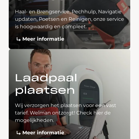
Haal- en Brengservice, Pechhulp, Navigatie
updaten, Poetsen en Reinigen, onze service
is hoogwaardig en compleet.
Meer informatie
Laadpaal
plaatsen
Wij verzorgen het plaatsen voor een vast
tarief. Welman ontzorgt! Check hier de
mogelijkheden.
Meer informatie